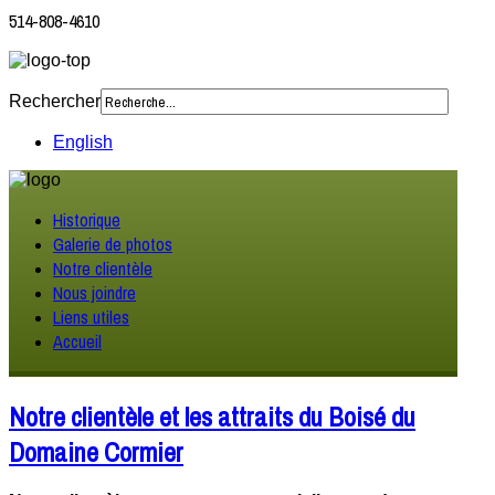
514-808-4610
Rechercher
English
Historique
Galerie de photos
Notre clientèle
Nous joindre
Liens utiles
Accueil
Notre clientèle et les attraits du Boisé du
Domaine Cormier