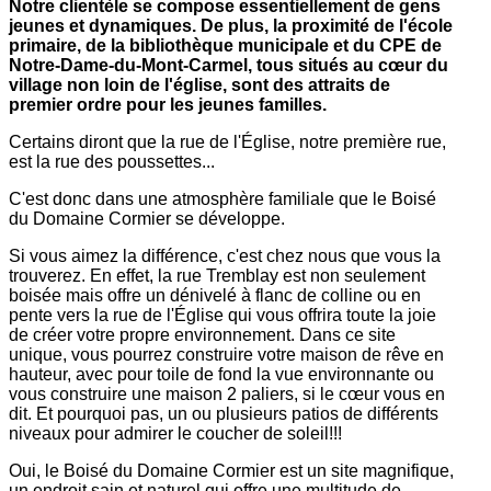
Notre clientèle se compose essentiellement de gens
jeunes et dynamiques. De plus, la proximité de l'école
primaire, de la bibliothèque municipale et du CPE de
Notre-Dame-du-Mont-Carmel, tous situés au cœur du
village non loin de l'église, sont des attraits de
premier ordre pour les jeunes familles.
Certains diront que la rue de l'Église, notre première rue,
est la rue des poussettes...
C'est donc dans une atmosphère familiale que le Boisé
du Domaine Cormier se développe.
Si vous aimez la différence, c'est chez nous que vous la
trouverez. En effet, la rue Tremblay est non seulement
boisée mais offre un dénivelé à flanc de colline ou en
pente vers la rue de l'Église qui vous offrira toute la joie
de créer votre propre environnement. Dans ce site
unique, vous pourrez construire votre maison de rêve en
hauteur, avec pour toile de fond la vue environnante ou
vous construire une maison 2 paliers, si le cœur vous en
dit. Et pourquoi pas, un ou plusieurs patios de différents
niveaux pour admirer le coucher de soleil!!!
Oui, le Boisé du Domaine Cormier est un site magnifique,
un endroit sain et naturel qui offre une multitude de