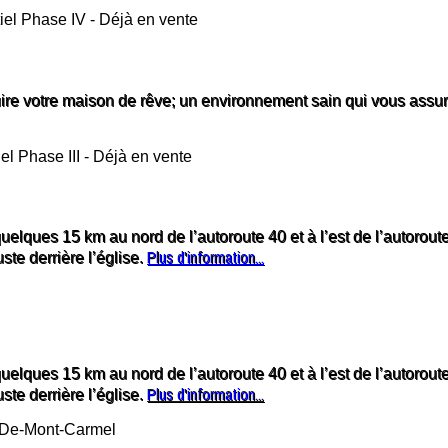
re votre maison de rêve; un environnement sain qui vous assurer
quelques 15 km au nord de l’autoroute 40 et à l’est de l’autorou
Plus d'information...
te derrière l’église.
quelques 15 km au nord de l’autoroute 40 et à l’est de l’autorou
Plus d'information...
te derrière l’église.