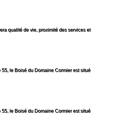
a qualité de vie, proximité des services et
te 55, le Boisé du Domaine Cormier est situé
te 55, le Boisé du Domaine Cormier est situé